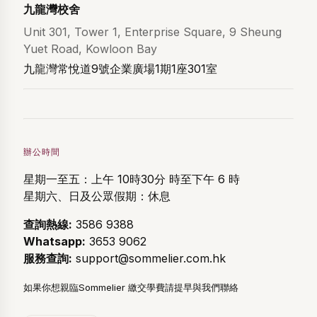
九龍灣校舍
Unit 301, Tower 1, Enterprise Square, 9 Sheung
Yuet Road, Kowloon Bay
九龍灣常悅道9號企業廣場1期1座301室
辦公時間
星期一至五：上午 10時30分 時至下午 6 時
星期六、日及公眾假期：休息
查詢熱線:
3586 9388
Whatsapp:
3653 9062
服務查詢:
support@sommelier.com.hk
如果你想親臨Sommelier 繳交學費請提早與我們聯絡