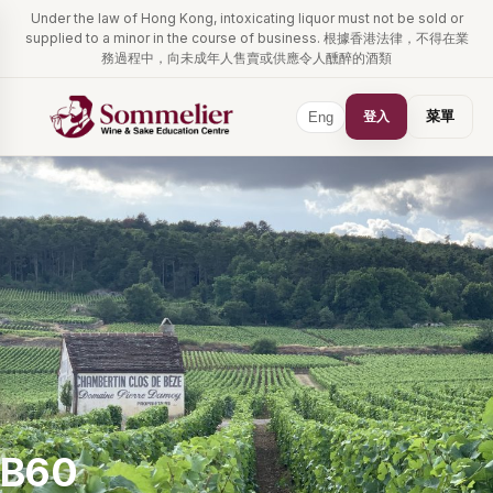
Under the law of Hong Kong, intoxicating liquor must not be sold or
supplied to a minor in the course of business. 根據香港法律，不得在業
務過程中，向未成年人售賣或供應令人醺醉的酒類
登入
菜單
Eng
B60