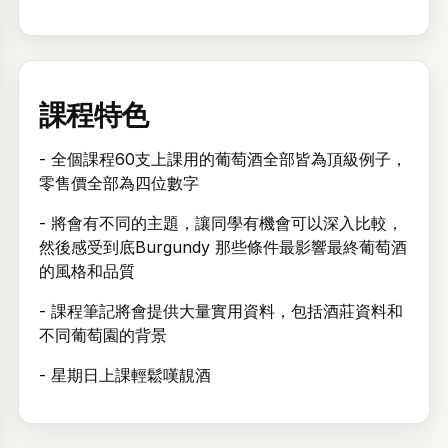
課程特色
- 全個課程60支上課用的葡萄酒全部皆為頂級例子，
零售價全部為四位數字
- 將會有不同的主題，讓同學有機會可以深入比較，
然後感受到底Burgundy 那些條件最影響最終葡萄酒
的風格和品質
- 課程筆記將會提供大量實用資料，包括酒莊資料和
不同葡萄園的背景
- 星期日上課輕鬆嘆靚酒