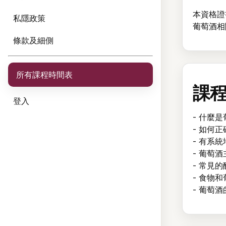
本資格證
私隱政策
葡萄酒相
條款及細側
所有課程時間表
課
登入
- 什麼
- 如何
- 有系
- 葡萄
- 常見
- 食物
- 葡萄