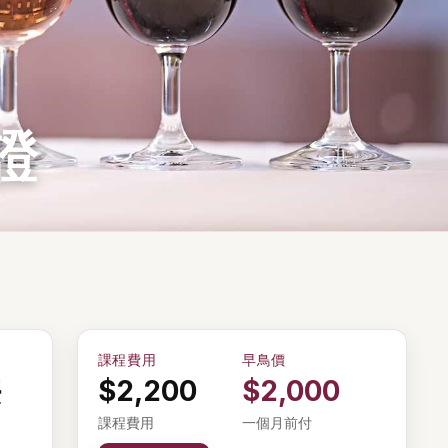
證
課程費用
早鳥價
供
$2,200
$2,000
課程費用
一個月前付