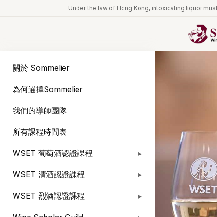
Under the law of Hong Kong, intoxicating l
關於 Sommelier
為何選擇Sommelier
我們的導師團隊
所有課程時間表
WSET 葡萄酒認證課程
WSET 清酒認證課程
WSET 烈酒認證課程