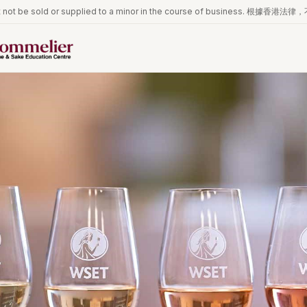
iquor must not be sold or supplied to a minor in the course of 