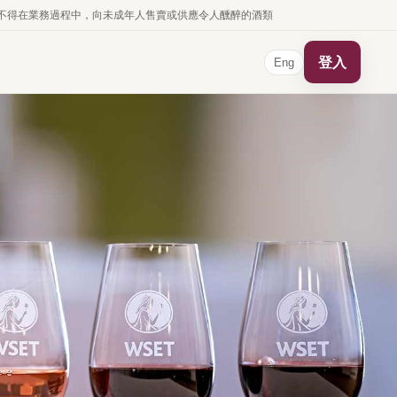
business. 根據香港法律，不得在業務過程中，向未成年人售賣或供應令人醺醉的酒類
登入
Eng