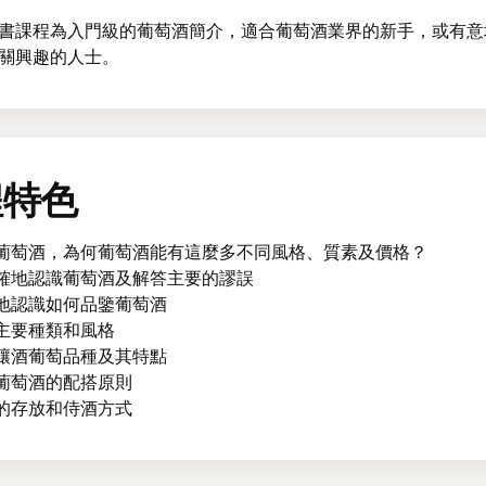
書課程為入門級的葡萄酒簡介，適合葡萄酒業界的新手，或有意
關興趣的人士。
程特色
是葡萄酒，為何葡萄酒能有這麼多不同風格、質素及價格？
正確地認識葡萄酒及解答主要的謬誤
統地認識如何品鑒葡萄酒
酒主要種類和風格
的釀酒葡萄品種及其特點
和葡萄酒的配搭原則
酒的存放和侍酒方式