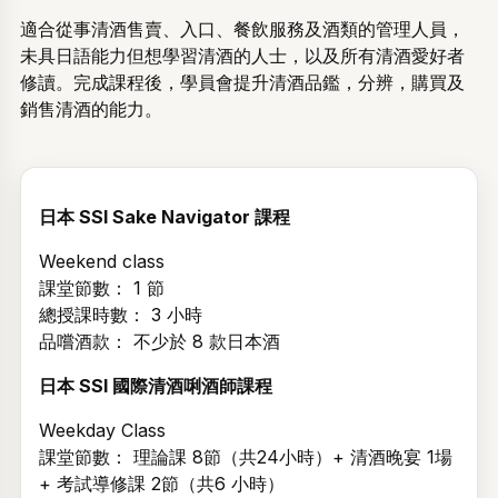
適合從事清酒售賣、入口、餐飲服務及酒類的管理人員，
未具日語能力但想學習清酒的人士，以及所有清酒愛好者
修讀。完成課程後，學員會提升清酒品鑑，分辨，購買及
銷售清酒的能力。
日本 SSI Sake Navigator 課程
Weekend class
課堂節數： 1 節
總授課時數： 3 小時
品嚐酒款： 不少於 8 款日本酒
日本 SSI 國際清酒唎酒師課程
Weekday Class
課堂節數： 理論課 8節（共24小時）+ 清酒晚宴 1場
+ 考試導修課 2節（共6 小時）