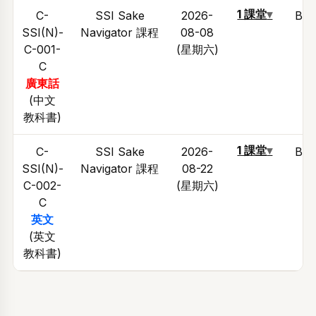
1 課堂
▾
C-
SSI Sake
2026-
Bla
SSI(N)-
Navigator 課程
08-08
C-001-
(星期六)
C
廣東話
(中文
教科書)
1 課堂
▾
C-
SSI Sake
2026-
Bla
SSI(N)-
Navigator 課程
08-22
C-002-
(星期六)
C
英文
(英文
教科書)