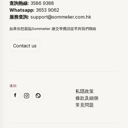
查詢熱線:
3586 9388
Whatsapp:
3653 9062
服務查詢:
support@sommelier.com.hk
如果你想親臨Sommelier 繳交學費請提早與我們聯絡
Contact us
連結
私隱政策
條款及細側
常見問題