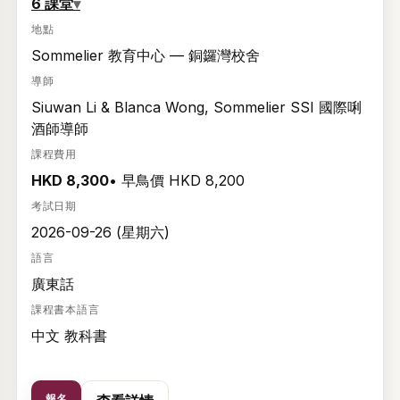
6 課堂
▾
地點
Sommelier 教育中心 — 銅鑼灣校舍
導師
Siuwan Li & Blanca Wong, Sommelier SSI 國際唎
酒師導師
課程費用
HKD 8,300
• 早鳥價 HKD 8,200
考試日期
2026-09-26 (星期六)
語言
廣東話
課程書本語言
中文 教科書
報名