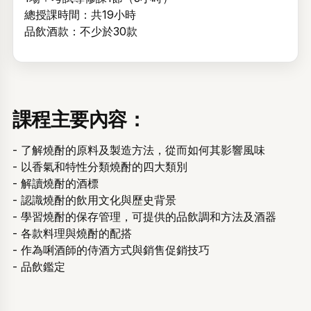
總授課時間：共19小時
品飲酒款：不少於30款
課程主要內容：
- 了解燒酎的原料及製造方法，從而如何其影響風味
- 以香氣和特性分類燒酎的四大類別
- 解讀燒酎的酒標
- 認識燒酎的飲用文化與歷史背景
- 學習燒酎的保存管理，可提供的品飲調和方法及酒器
- 各款料理與燒酎的配搭
- 作為唎酒師的侍酒方式與銷售促銷技巧
- 品飲鑑定