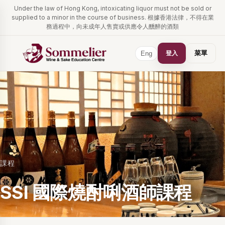
Under the law of Hong Kong, intoxicating liquor must not be sold or
supplied to a minor in the course of business. 根據香港法律，不得在業
務過程中，向未成年人售賣或供應令人醺醉的酒類
登入
菜單
Eng
課程
SSI 國際燒酎唎酒師課程