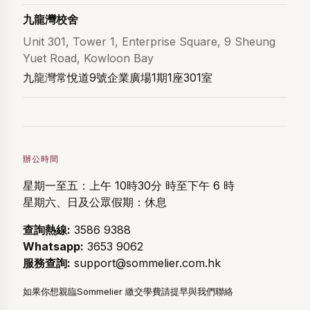
九龍灣校舍
Unit 301, Tower 1, Enterprise Square, 9 Sheung
Yuet Road, Kowloon Bay
九龍灣常悅道9號企業廣場1期1座301室
辦公時間
星期一至五：上午 10時30分 時至下午 6 時
星期六、日及公眾假期：休息
查詢熱線:
3586 9388
Whatsapp:
3653 9062
服務查詢:
support@sommelier.com.hk
如果你想親臨Sommelier 繳交學費請提早與我們聯絡