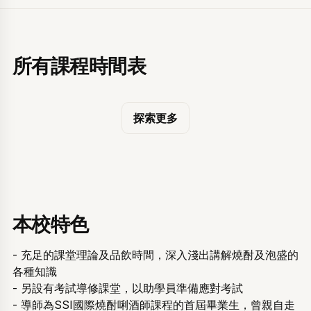
所有課程時間表
探索更多
本校特色
歡迎回來。登入後即可查看和管理您報讀的活動和課程時間表。
- 充足的課堂理論及品飲時間，深入淺出講解燒酎及泡盛的
電郵
各種知識
- 另設有考試導修課堂，以助學員準備應對考試
- 導師為SSI國際燒酎唎酒師課程的首屆畢業生，曾親自走