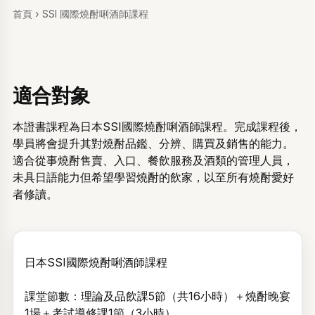
首頁
›
SSI 國際燒酎唎酒師課程
適合對象
本證書課程為日本SSI國際燒酎唎酒師課程。完成課程後，
學員將會提升其對燒酎品鑑、分辨、購買及銷售的能力。
適合從事燒酎售賣、入口、餐飲服務及酒類的管理人員，
未具日語能力但希望學習燒酎的飲家，以至所有燒酎愛好
者修讀。
日本SSI國際燒酎唎酒師課程
課堂節數：理論及品飲課5節（共16小時）＋燒酎晚宴
1場＋考試導修課1節（3小時）