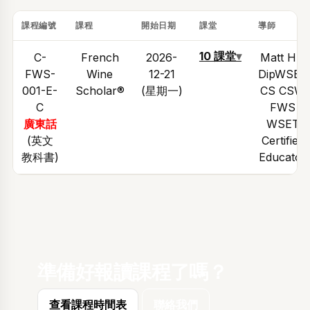
課程編號
課程
開始日期
課堂
導師
10 課堂
▾
C-
French
2026-
Matt Hui
FWS-
Wine
12-21
DipWSET
001-E-
Scholar®
(星期一)
CS CSW
C
FWS
廣東話
WSET
(英文
Certified
教科書)
Educator
準備好報讀課程了嗎？
查看課程時間表
聯絡我們