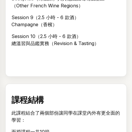
（Other French Wine Regions）
Session 9（2.5 小時 - 6 款酒）
Champagne（香檳）
Session 10（2.5 小時 - 6 款酒）
總溫習與品鑑實務（Revision & Tasting）
歡迎回來。登入後即可查看和管理您報讀的活動和課程時間表。
課程結構
電郵
此課程結合了兩個部份讓同學在課堂內外有更全面的
學習：
密碼
面授課程一共10節