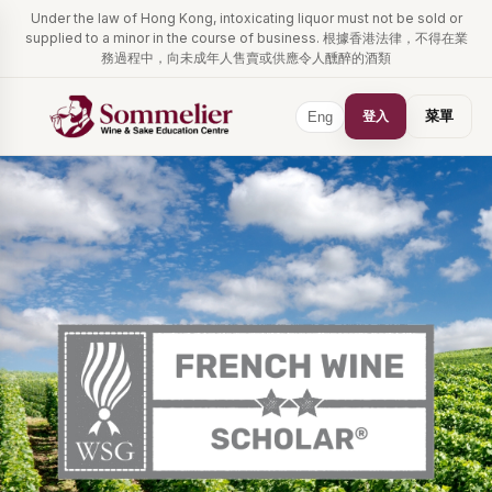
Under the law of Hong Kong, intoxicating liquor must not be sold or
supplied to a minor in the course of business. 根據香港法律，不得在業
務過程中，向未成年人售賣或供應令人醺醉的酒類
登入
菜單
Eng