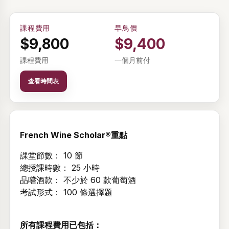
課程費用
早鳥價
$9,800
$9,400
課程費用
一個月前付
查看時間表
French Wine Scholar®重點
課堂節數： 10 節
總授課時數： 25 小時
品嚐酒款： 不少於 60 款葡萄酒
考試形式： 100 條選擇題
所有課程費用已包括：