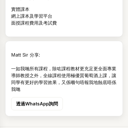
實體課本
網上課本及學習平台
面授課程費用及考試費
Matt Sir 分享:
一如我哋所有課程，除咗課程教材更充足更全面專業
導師教授之外，全線課程使用極優質葡萄酒上課，讓
同學有更好的學習效果，又係嗰句唔報我地蝕底唔係
我哋
透過WhatsApp詢問