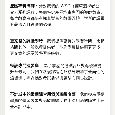
產區專科導師：
針對我們的 WSG（葡萄酒學者公
會）系列課程，每個特定產區均由專門的導師負責。
每位教育者都擁有極其豐富的教學經驗，對所教課題
有著深入且透徹的認識。
更充裕的課堂學時：
我們提供更長的學習時間，比起
坊間其他一般課程提供者，能為學員提供顯著更多、
更充實的課堂與學習時時數。
特設專門溫習班 ：
為了將您的考試合格與奪優率提
升至最高，我們在常規課程之外額外增加了全面性的
溫習班，專為應對考試要求與題型而精心設計。
不計成本的嚴選課堂用酒與頂級名釀：
我們極為重視
學員的學習效果與品飲體驗，在上課用酒的陣容上完
全不計成本。