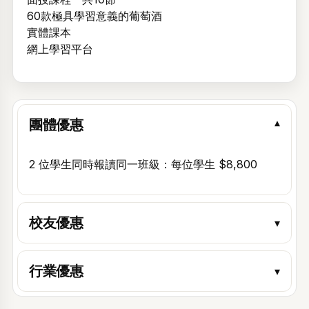
60款極具學習意義的葡萄酒
顯示
實體課本
忘記密碼？
網上學習平台
登入
建立帳戶
團體優惠
▾
2 位學生同時報讀同一班級：每位學生 $8,800
校友優惠
▾
行業優惠
▾