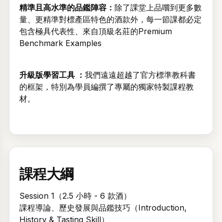
精準且高水準的品鑑陣容：
除了課堂上品嚐到更多數
量、更精準對標產區特色的酒款外，每一節課都必定
包含極具代表性、來自頂級名莊的Premium
Benchmark Examples
升級版學習工具 ：
我們遠遠超越了官方標準教科書
的框架，特別為學員編撰了專屬的獨家特製課程教
材。
課程大綱
Session 1（2.5 小時 - 6 款酒）
課程導論、歷史發展與品鑑技巧（Introduction,
History & Tasting Skill）