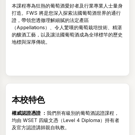
本課程專為狂熱的葡萄酒愛好者及行業專業人士量身
打造。FWS 將是您深入探索法國葡萄酒世界的通行
證，帶領您透徹理解細膩的法定產區
（Appellations）、令人驚嘆的葡萄栽培技術、精湛
的釀酒工藝，以及讓法國葡萄酒成為全球標竿的歷史
地標與深厚傳統。
本校特色
權威認證憑證 ：
我們所有級別的葡萄酒認證課程，
均由 WSET 四級文憑（Level 4 Diploma）持有者
及官方認證講師親自執教。