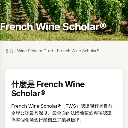
French Wine Scholar®
首頁
›
Wine Scholar Guild
›
French Wine Scholar®
什麼是 French Wine
Scholar®
French Wine Scholar®（FWS）認證課程是目前
全球公認最具深度、最全面的法國葡萄酒專項認證，
為整個葡萄酒行業樹立了業界標準。