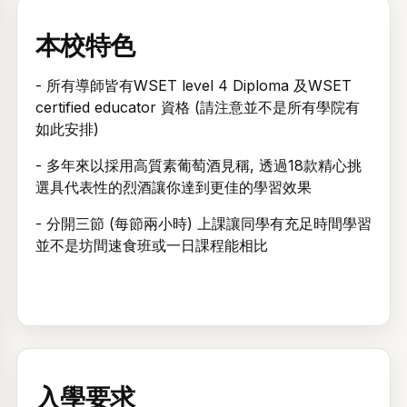
本校特色
- 所有導師皆有WSET level 4 Diploma 及WSET
certified educator 資格 (請注意並不是所有學院有
如此安排)
- 多年來以採用高質素葡萄酒見稱, 透過18款精心挑
選具代表性的烈酒讓你達到更佳的學習效果
- 分開三節 (每節兩小時) 上課讓同學有充足時間學習
並不是坊間速食班或一日課程能相比
入學要求