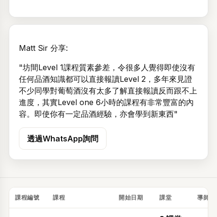
Matt Sir 分享:
"坊間Level 1課程質素參差，令很多人覺得即使沒有
任何品酒知識都可以直接報讀Level 2，多年來見證
不少同學對葡萄酒沒有太多了解直接報讀反而跟不上
進度，其實Level one 6小時的課程有非常豐富的內
容。即使你有一定品酒經驗，亦會學到新東西"
透過WhatsApp詢問
課程編號
課程
開始日期
課堂
導師