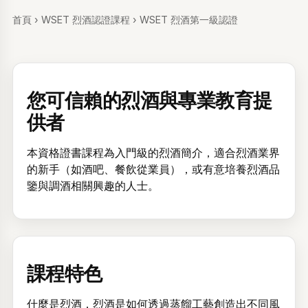
首頁
›
WSET 烈酒認證課程
›
WSET 烈酒第一級認證
您可信賴的烈酒與專業教育提
供者
本資格證書課程為入門級的烈酒簡介，適合烈酒業界
的新手（如酒吧、餐飲從業員），或有意培養烈酒品
鑒與調酒相關興趣的人士。
課程特色
什麼是烈酒，烈酒是如何透過蒸餾工藝創造出不同風