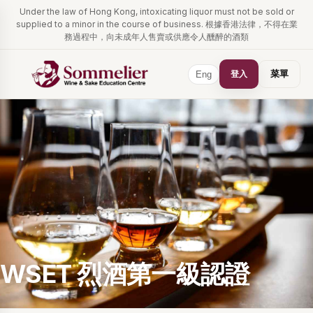
Under the law of Hong Kong, intoxicating liquor must not be sold or
supplied to a minor in the course of business. 根據香港法律，不得在業
務過程中，向未成年人售賣或供應令人醺醉的酒類
登入
菜單
Eng
WSET 烈酒第一級認證