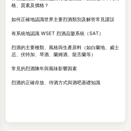
格、質素及價格？
如何正確地認識世界主要烈酒類別及解答常見謬誤
有系統地認識 WSET 烈酒品鑒系統（SAT）
烈酒的主要種類、風格與生產原料（如白蘭地、威士
忌、伏特加、琴酒、蘭姆酒、龍舌蘭等）
常見的烈酒陳年與風味影響因素
烈酒的正確存放、侍酒方式與酒吧基礎知識