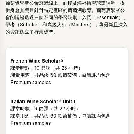
葡萄酒學者公會透過線上、面授及海外留學認證課程，提
供身歷其境且針對特定產區的葡萄酒教育。葡萄酒學者公
會的認證透過三個不同的學習級別：入門（Essentials）、
學者（Scholar）和高級大師（Masters），為最新且深入
的資訊樹立了行業標準。
French Wine Scholar®
課堂時數：10 節課（共 25 小時）
課堂用酒：共品鑑 60 款葡萄酒，每節課均包含
Premium samples
Italian Wine Scholar® Unit 1
課堂時數：9 節課（共 22 小時）
課堂用酒：共品鑑 60 款葡萄酒，每節課均包含
Premium samples