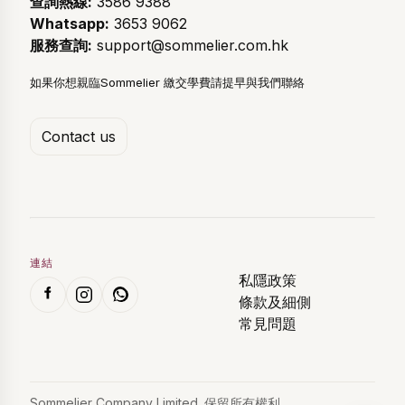
查詢熱線:
3586 9388
Whatsapp:
3653 9062
服務查詢:
support@sommelier.com.hk
如果你想親臨Sommelier 繳交學費請提早與我們聯絡
Contact us
連結
私隱政策
條款及細側
常見問題
Sommelier Company Limited. 保留所有權利。