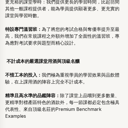
更充裕的課堂學時：我們提供更長的學習時間，比起坊間
其他一般課程提供者，能為學員提供顯著更多、更充實的
課堂與學習時數。
特設專門溫習班：
為了將您的考試合格與奪優率提升至最
高，我們在常規課程之外額外增加了全面性的溫習班，專
為應對考試要求與題型而精心設計。
不計成本的嚴選課堂用酒與頂級名釀
不惜工本的投入：
我們極為重視學員的學習效果與品飲體
驗，在上課用酒的陣容上完全不計成本。
精準且高水準的品鑑陣容：
除了課堂上品嚐到更多數量、
更精準對標產區特色的酒款外，每一節課都必定包含極具
代表性、來自頂級名莊的Premium Benchmark
Examples