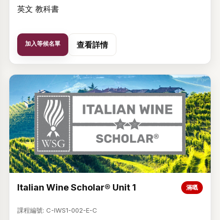
英文 教科書
密碼
加入等候名單
查看詳情
顯示
忘記密碼？
登入
建立帳戶
Italian Wine Scholar® Unit 1
滿嘅
課程編號: C-IWS1-002-E-C