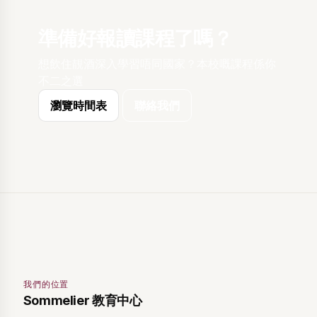
準備好報讀課程了嗎？
想飲住靚酒深入學習唔同國家？本校嘅課程係你
不二之選
瀏覽時間表
聯絡我們
我們的位置
Sommelier 教育中心