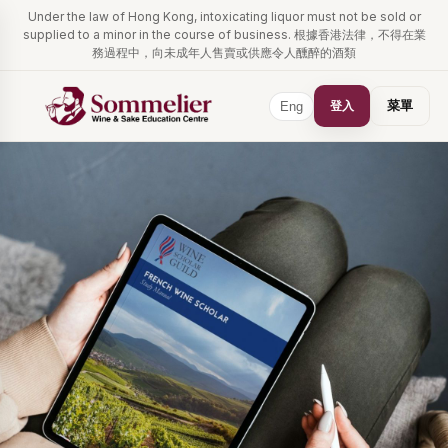
Under the law of Hong Kong, intoxicating liquor must not be sold or
supplied to a minor in the course of business. 根據香港法律，不得在業
務過程中，向未成年人售賣或供應令人醺醉的酒類
登入
菜單
Eng