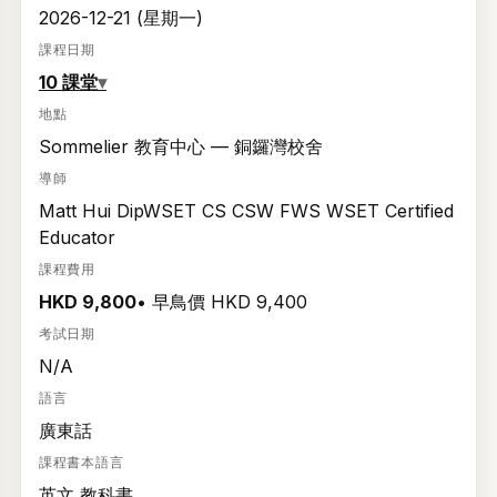
2026-12-21 (星期一)
課程日期
10 課堂
▾
地點
Sommelier 教育中心 — 銅鑼灣校舍
導師
Matt Hui DipWSET CS CSW FWS WSET Certified
Educator
課程費用
HKD 9,800
• 早鳥價 HKD 9,400
考試日期
N/A
語言
廣東話
課程書本語言
英文 教科書