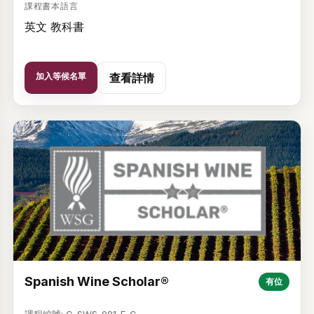
課程書本語言
英文 教科書
加入等候名單
查看詳情
Spanish Wine Scholar®
有位