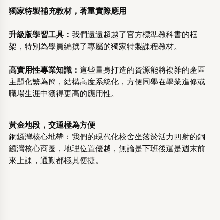
獨家特製補充教材，著重實際應用
升級版學習工具：
我們遠遠超越了官方標準教科書的框
架，特別為學員編撰了專屬的獨家特製課程教材。
高實用性專業知識：
這些量身打造的資源能將複雜的產區
主題化繁為簡，結構高度系統化，方便同學在學業進修或
職場生涯中獲得更高的應用性。
黃金地段，交通極為方便
銅鑼灣核心地帶：我們的現代化校舍坐落於活力四射的銅
鑼灣核心商圈，地理位置優越，無論是下班後還是週末前
來上課，通勤都極其便捷。