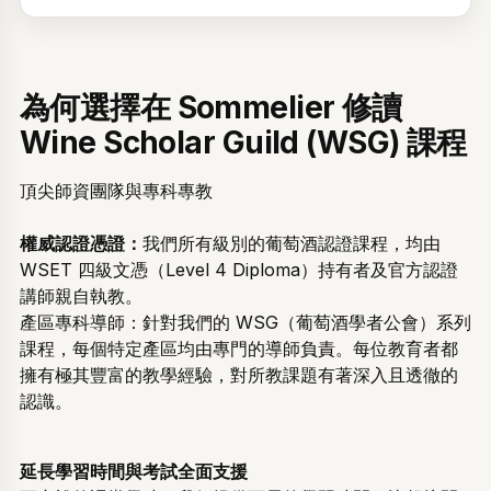
為何選擇在 Sommelier 修讀
Wine Scholar Guild (WSG) 課程
頂尖師資團隊與專科專教
權威認證憑證：
我們所有級別的葡萄酒認證課程，均由
WSET 四級文憑（Level 4 Diploma）持有者及官方認證
講師親自執教。
產區專科導師：針對我們的 WSG（葡萄酒學者公會）系列
課程，每個特定產區均由專門的導師負責。每位教育者都
擁有極其豐富的教學經驗，對所教課題有著深入且透徹的
認識。
延長學習時間與考試全面支援