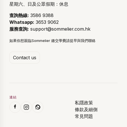
星期六、日及公眾假期：休息
查詢熱線:
3586 9388
Whatsapp:
3653 9062
服務查詢:
support@sommelier.com.hk
如果你想親臨Sommelier 繳交學費請提早與我們聯絡
Contact us
連結
私隱政策
條款及細側
常見問題