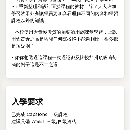
Sir 重新整理和設計面授課程的教材，除了大大增加
學習效果外亦讓學員更加容易理解不同的內容和學習
課程以外的知識
- 本校使用大量極優質的葡萄酒用於課堂學習，上課
用酒質素之高是坊間任何院校絕不能夠相比，很多都
是頂級例子
- 如你想透過這課程一次過認識及比較加州頂級葡萄
酒的例子這是不二之選
入學要求
已完成 Capstone 二級課程
建議具備 WSET 三級/四級資格