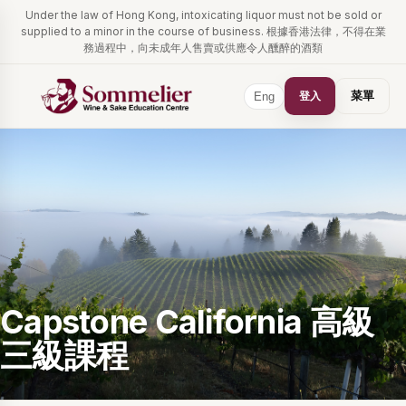
Under the law of Hong Kong, intoxicating liquor must not be sold or
supplied to a minor in the course of business. 根據香港法律，不得在業
務過程中，向未成年人售賣或供應令人醺醉的酒類
登入
菜單
Eng
Capstone California 高級
三級課程