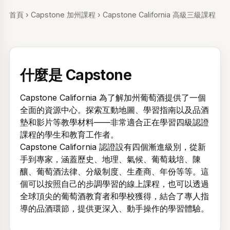
首頁
›
Capstone 加州課程
›
Capstone California 高級三級課程
什麼是 Capstone
Capstone California 為了解加州葡萄酒提供了一個
全面的資源中心。探索互動地圖、學習指南以及品酒
墊和影片等教學材料——非常適合正在學習四級認證
課程的學生和教育工作者。
Capstone California 認證設有四個漸進級別，從新
手到專家，涵蓋歷史、地理、氣候、葡萄栽培、陳
釀、葡萄酒法律、分級制度、生產商、年份等等。這
個可以按照自己的步調學習的線上課程，也可以透過
全球頂尖的葡萄酒教育者和學校獲得，結合了專人指
導的品酒環節，提供更深入、動手操作的學習體驗。