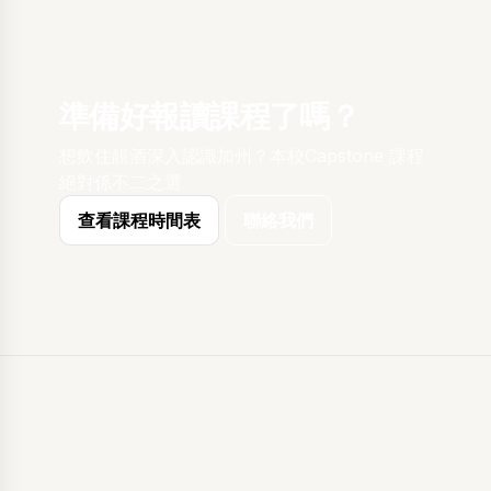
準備好報讀課程了嗎？
想飲住靚酒深入認識加州？本校Capstone 課程
絕對係不二之選
查看課程時間表
聯絡我們