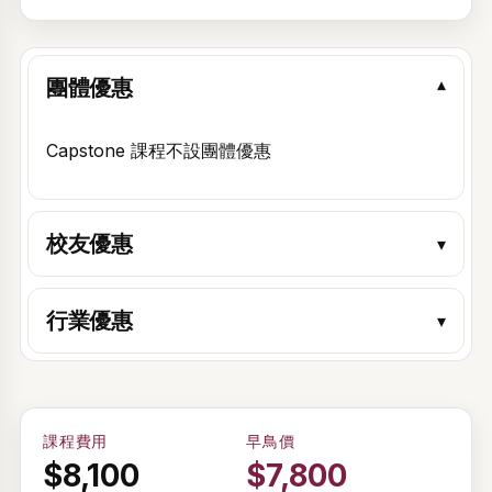
團體優惠
▾
Capstone 課程不設團體優惠
校友優惠
▾
行業優惠
▾
課程費用
早鳥價
$8,100
$7,800
歡迎回來。登入後即可查看和管理您報讀的活動和課程時間表。