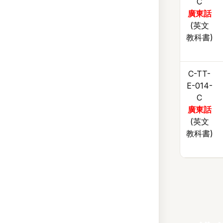
C
廣東話
(英文
教科書)
C-TT-
E-014-
C
廣東話
(英文
教科書)