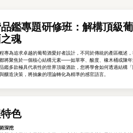
階品鑑專題研修班：解構頂級
酒之魂
程專為追求卓越的葡萄酒愛好者設計，不同於傳統的產區概述，
都將聚焦於一個核心結構元素——如單寧、酸度、橡木桶或陳年
品鑑多款極具代表性的世界頂級酒款，您將學會如何透過結構「
與釀造決策，將抽象的理論轉化為精準的感官語言。
程特色
術深挖