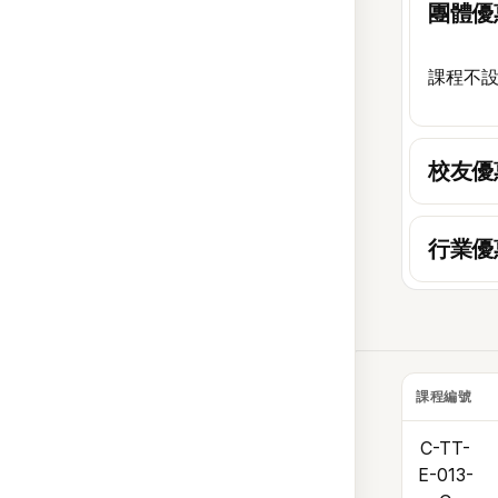
團體優
課程不
校友優
行業優
課程編號
C-TT-
E-013-