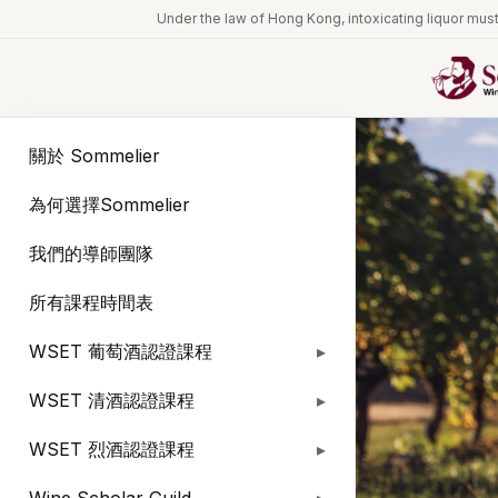
Under the law of Hong Kong, intoxicating l
關於 Sommelier
為何選擇Sommelier
我們的導師團隊
所有課程時間表
WSET 葡萄酒認證課程
WSET 清酒認證課程
WSET 烈酒認證課程