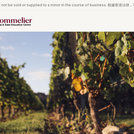
iquor must not be sold or supplied to a minor in the course of 