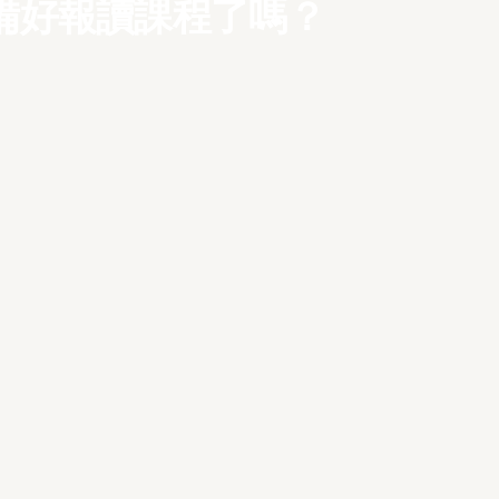
備好報讀課程了嗎？