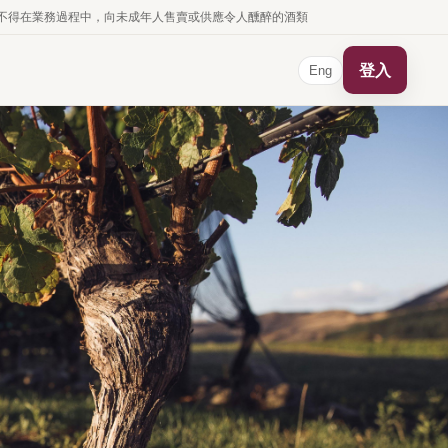
business. 根據香港法律，不得在業務過程中，向未成年人售賣或供應令人醺醉的酒類
登入
Eng